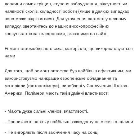
довжини самих тріщин, ступеня забруднення, відсутності чи
наявності сколів, складності роботи (лише в деяких випадках
вона може відрізнятися). Для уточнення вартості у певному
випадку, звертайтесь до наших високопрофесійних
консультантів за телефонами, вказаними на сайті.
Ремонт автомобільного скла, матеріали, що використовуються
нами
Для того, щоб ремонт автоскла був найбільш ефективним, ми
використовуємо найкраще європейське обладнання та
матеріали (фотополімери), вироблені у Сполучених Штатах
Америки. Полімери мають такі відмінні властивості:
- Мають дуже сильні клейові властивості.
- Проникають навіть у найбільш важкодоступні місця та щілини.
- Не вигоряють після закінчення часу на сонці.