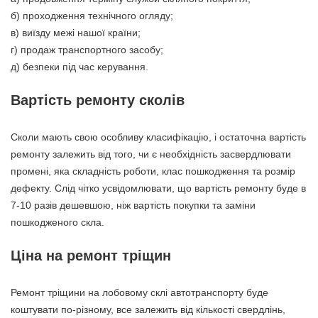
б) проходження технічного огляду;
в) виїзду межі нашої країни;
г) продаж транспортного засобу;
д) безпеки під час керування.
Вартість ремонту сколів
Сколи мають свою особливу класифікацію, і остаточна вартість
ремонту залежить від того, чи є необхідність засвердлювати
промені, яка складність роботи, клас пошкодження та розмір
дефекту. Слід чітко усвідомлювати, що вартість ремонту буде в
7-10 разів дешевшою, ніж вартість покупки та заміни
пошкодженого скла.
Ціна на ремонт тріщин
Ремонт тріщини на лобовому склі автотранспорту буде
коштувати по-різному, все залежить від кількості свердлінь,