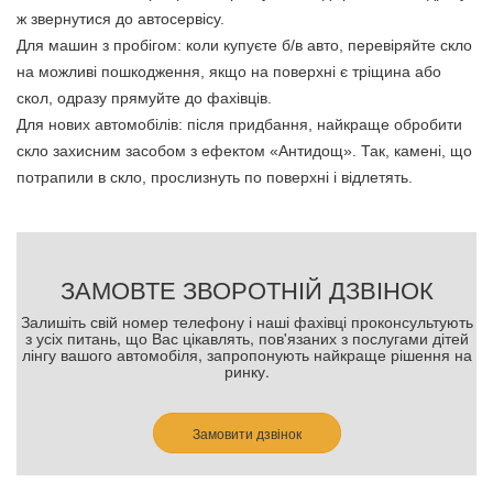
ж звернутися до автосервісу.
Для машин з пробігом: коли купуєте б/в авто, перевіряйте скло
на можливі пошкодження, якщо на поверхні є тріщина або
скол, одразу прямуйте до фахівців.
Для нових автомобілів: після придбання, найкраще обробити
скло захисним засобом з ефектом «Антидощ». Так, камені, що
потрапили в скло, прослизнуть по поверхні і відлетять.
ЗАМОВТЕ ЗВОРОТНІЙ ДЗВІНОК
Залишіть свій номер телефону і наші фахівці проконсультують
з усіх питань, що Вас цікавлять, пов'язаних з послугами дітей
лінгу вашого автомобіля, запропонують найкраще рішення на
ринку.
Замовити дзвінок