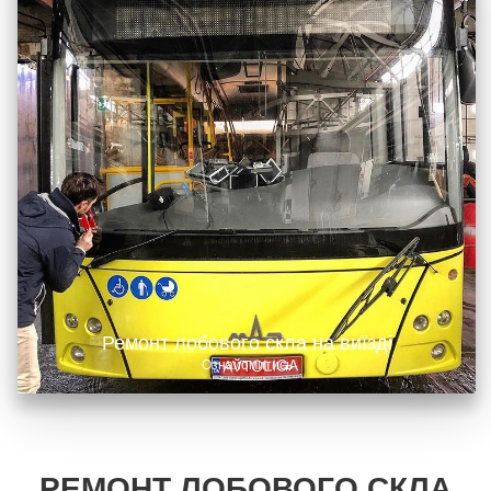
Ремонт лобового скла на виїзді
Ознайомитись
РЕМОНТ ЛОБОВОГО СКЛА