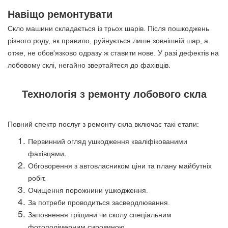
Навіщо ремонтувати
Скло машини складається із трьох шарів. Після пошкоджень
різного роду, як правило, руйнується лише зовнішній шар, а
отже, не обов'язково одразу ж ставити нове. У разі дефектів на
лобовому склі, негайно звертайтеся до фахівців.
Технологія з ремонту лобового скла
Повний спектр послуг з ремонту скла включає такі етапи:
Первинний огляд ушкодження кваліфікованими
фахівцями.
Обговорення з автовласником ціни та плану майбутніх
робіт.
Очищення порожнини ушкодження.
За потреби проводиться засвердлювання.
Заповнення тріщини чи сколу спеціальним
фотополімерним сировиною.