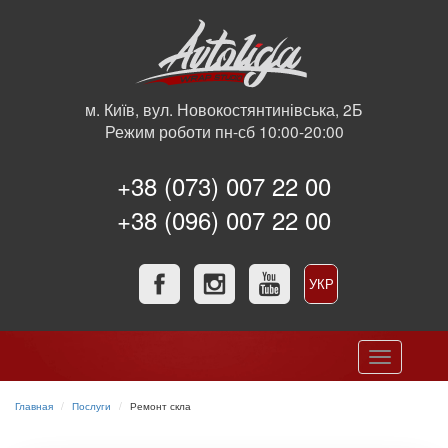
м. Київ, вул. Новокостянтинівська, 2Б
Режим роботи пн-сб 10:00-20:00
+38 (073) 007 22 00
+38 (096) 007 22 00
УКР
РУС
Toggle
navigation
Главная
Послуги
Ремонт скла