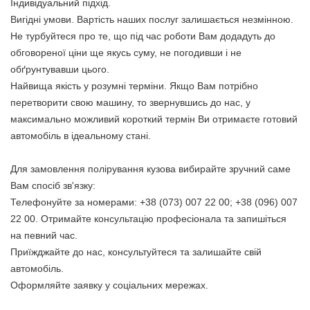
Індивідуальний підхід.
Вигідні умови. Вартість наших послуг залишається незмінною.
Не турбуйтеся про те, що під час роботи Вам додадуть до
обговореної ціни ще якусь суму, не погодивши і не
обґрунтувавши цього.
Найвища якість у розумні терміни. Якщо Вам потрібно
перетворити свою машину, то звернувшись до нас, у
максимально можливий короткий термін Ви отримаєте готовий
автомобіль в ідеальному стані.
Для замовлення полірування кузова вибирайте зручний саме
Вам спосіб зв'язку:
Телефонуйте за номерами: +38 (073) 007 22 00; +38 (096) 007
22 00. Отримайте консультацію професіонала та запишіться
на певний час.
Приїжджайте до нас, консультуйтеся та залишайте свій
автомобіль.
Оформляйте заявку у соціальних мережах.