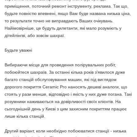
приміщення, поточний ремонт інструменту, реклама. Так що,
будьте повністю впевнені, якщо Вам буде названа низька ціна,
то результати точно не виправдають Ваших очікувань.
Найімовірніше, це будуть дилетанти, які мало розуміють у
дітейлінгві, або зовсім шахраї.
Будьте уважні
Вибираючи місце для проведення полірувальних робіт,
побоюйтеся шахраїв. За останні кілька років з'явилося дуже
багато станцій обслуговування машин, які під виглядом
дорогого покриття Ceramic Pro наносять дешеві аналоги, що
стоять у рази менше, відповідно і якість у них дуже погана. Такі
розумники наживаються на довірливості своїх клієнтів. На
сьогоднішній день у Києві з цим захисним покриттям працює
лише кілька станцій.
Другий варіант, коли необхідно побоюватися станції - низька