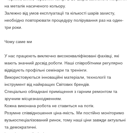
на металік насиченого кольору.
Залежно від умов експлуатації та кількості шарів захисту,
необхідно повторювати процедуру полірування раз на один-
три роки.
Чому саме ми
У нас працюють виключно висококваліфіковані фахівці, які
мають значний досвід роботи. Наші співробітники регулярно
відвідують профільні семінари та тренінги.
Використовуються інноваційні матеріали, технології та
інструмент від найкращих Світових брендів.
Спеціально обладнані приміщення з гарним ремонтом та
зручним місцезнаходженням.
Кожна виконана робота не ставиться на потік.
Розумне співвідношення ціна-якість. Ми постійно моніторимо
вузькоспеціалізований ринок, тому наші ціни завжди актуальні
та демократичні.