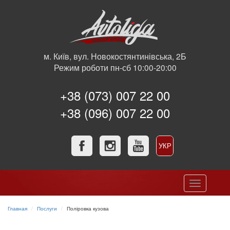
м. Київ, вул. Новокостянтинівська, 2Б
Режим роботи пн-сб 10:00-20:00
+38 (073) 007 22 00
+38 (096) 007 22 00
УКР
РУС
Toggle
navigation
Главная
Послуги
Поліровка кузова