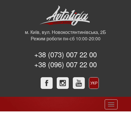
м. Київ, вул. Новокостянтинівська, 2Б
Режим роботи пн-сб 10:00-20:00
+38 (073) 007 22 00
+38 (096) 007 22 00
УКР
РУС
Toggle
navigation