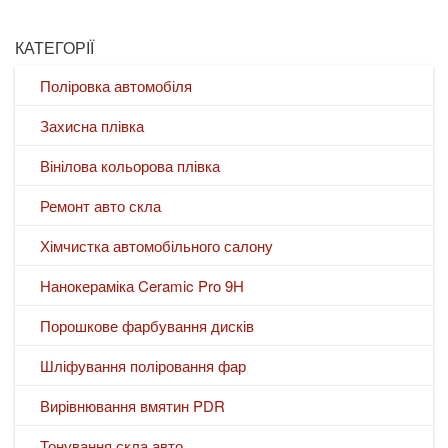
КАТЕГОРІЇ
Поліровка автомобіля
Захисна плівка
Вінілова кольорова плівка
Ремонт авто скла
Хімчистка автомобільного салону
Нанокераміка Ceramic Pro 9H
Порошкове фарбування дисків
Шліфування поліровання фар
Вирівнювання вмятин PDR
Тонування скла авто