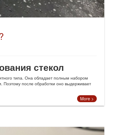
?
ования стекол
итного типа. Она обладает полным набором
и. Поэтому после обработки оно выдерживает
More >