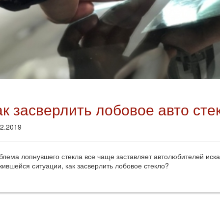
ак засверлить лобовое авто сте
02.2019
блема лопнувшего стекла все чаще заставляет автолюбителей иск
жившейся ситуации, как засверлить лобовое стекло?