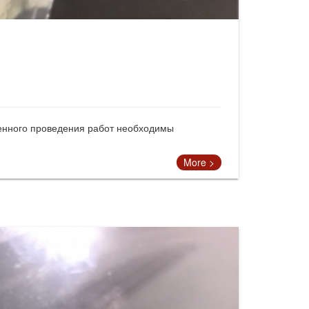
венного проведения работ необходимы
More >