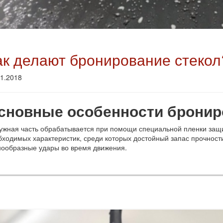
ак делают бронирование стекол
01.2018
сновные особенности бронир
ужная часть обрабатывается при помощи специальной пленки защ
бходимых характеристик, среди которых достойный запас прочност
нообразные удары во время движения.