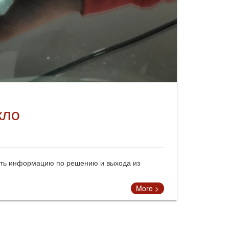
кло
ать информацию по решению и выхода из
More >