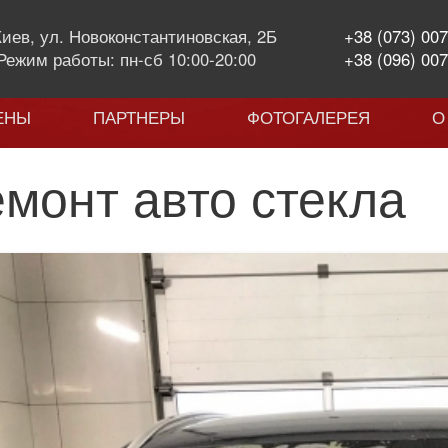
 Киев, ул. Новоконстантиновская, 2Б
+38 (073) 007
Режим работы: пн-сб 10:00-20:00
+38 (096) 007
ЕНЫ
ПАРТНЕРЫ
ФОТОГАЛЕРЕЯ
О
монт авто стекла