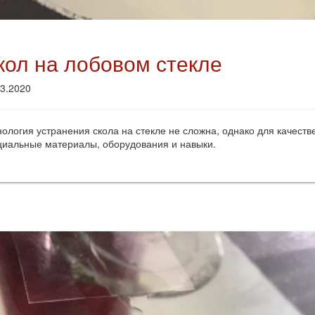
кол на лобовом стекле
03.2020
нология устранения скола на стекле не сложна, однако для качест
циальные материалы, оборудования и навыки.