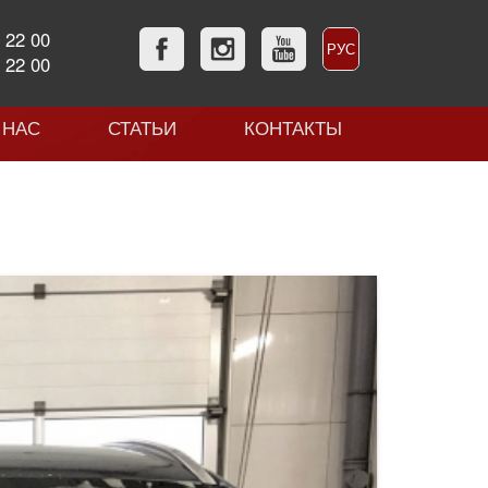
 22 00
РУС
 22 00
УКР
 НАС
СТАТЬИ
КОНТАКТЫ