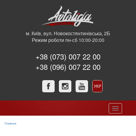
м. Київ, вул. Новокостянтинівська, 2Б
Режим роботи пн-сб 10:00-20:00
+38 (073) 007 22 00
+38 (096) 007 22 00
УКР
РУС
Toggle
navigation
Главная