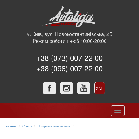
м. Київ, вул. Новокостянтинівська, 2Б
Режим роботи пн-сб 10:00-20:00
+38 (073) 007 22 00
+38 (096) 007 22 00
УКР
РУС
Toggle
navigation
Главная
Статті
Поліровка автомобіля