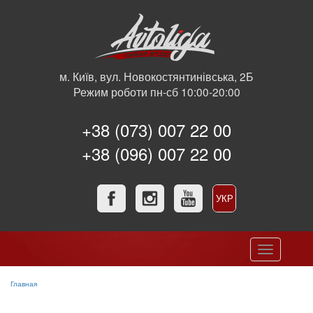
м. Київ, вул. Новокостянтинівська, 2Б
Режим роботи пн-сб 10:00-20:00
+38 (073) 007 22 00
+38 (096) 007 22 00
УКР
РУС
Toggle
navigation
Главная