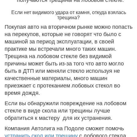
Если нет видимого удара от камня, откуда взялась
трещина?
Покупая авто на вторичном рынке можно попасть
на перекупов, которые не говорят что было с
машиной за период эксплуатации, в своей
практике мы встречали много таких машин.
Трещина на лобовом стекле без видимой
причины может быть из-за того что авто могло
быть в ДТП или меняли стекло используя не
качественные материалы, много машин
приезжает с протеканием лобовых стекол во
время дождя.
Если вы обнаружили повреждение на лобовом
стекле в виде скола или трещины лучше
обратиться к мастеру для их устранения.
Компания Автолига на Подоле сможет помочь
устранить скол или трещину
с лобового стекла