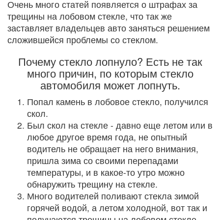
Очень много статей появляется о штрафах за
трещины на лобовом стекле, что так же
заставляет владельцев авто заняться решением
сложившейся проблемы со стеклом.
Почему стекло лопнуло? Есть не так
много причин, по которым стекло
автомобиля может лопнуть.
Попал камень в лобовое стекло, получился
скол.
Был скол на стекле - давно еще летом или в
любое другое время года, не опытный
водитель не обращает на него внимания,
пришла зима со своими перепадами
температуры, и в какое-то утро можно
обнаружить трещину на стекле.
Много водителей поливают стекла зимой
горячей водой, а летом холодной, вот так и
получаются трещины на лобовом стекле.