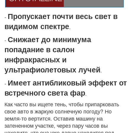
Пропускает почти весь свет в
-
видимом спектре
.
Снижает до минимума
-
попадание в салон
инфракрасных и
ультрафиолетовых лучей
.
Имеет антибликовый эффект от
-
встречного света фар
.
Как часто вы ищете тень, чтобы припарковать
свое авто в жаркую солнечную погоду? Но
земля-то вертится. Оставив машину на
затененном участке, через пару часов вы
находите, что она уже давно находится под