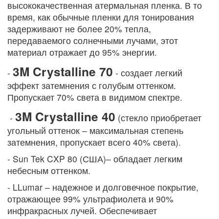
высококачественная атермальная пленка. В то
время, как обычные пленки для тонирования
задерживают не более 20% тепла,
передаваемого солнечными лучами, этот
материал отражает до 95% энергии.
3M Crystalline 70
-
- создает легкий
эффект затемнения с голубым оттенком.
Пропускает 70% света в видимом спектре.
3M Crystalline 40
-
(стекло приобретает
угольный оттенок – максимальная степень
затемнения, пропускает всего 40% света).
- Sun Tek CXP 80 (США)– обладает легким
небесным оттенком.
- LLumar – надежное и долговечное покрытие,
отражающее 99% ультрафиолета и 90%
инфракрасных лучей. Обеспечивает