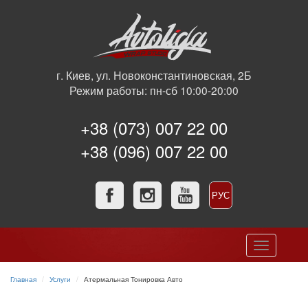
г. Киев, ул. Новоконстантиновская, 2Б
Режим работы: пн-сб 10:00-20:00
+38 (073) 007 22 00
+38 (096) 007 22 00
РУС
УКР
Toggle
navigation
Главная
Услуги
Атермальная Тонировка Авто