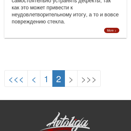
самостоятельно устранять дефекты, так
как это может привести к
неудовлетворительному итогу, а то и вовсе
повреждению стекла.
More >
<<<
<
1
2
>
>>>