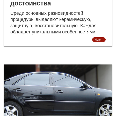
достоинства
Среди основных разновидностей
процедуры выделяют керамическую,
защитную, восстановительную. Каждая
обладает уникальными особенностями.
More >