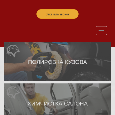
Заказать звонок
Toggle
navigation
ПОЛИРОВКА КУЗОВА
ХИМЧИСТКА САЛОНА