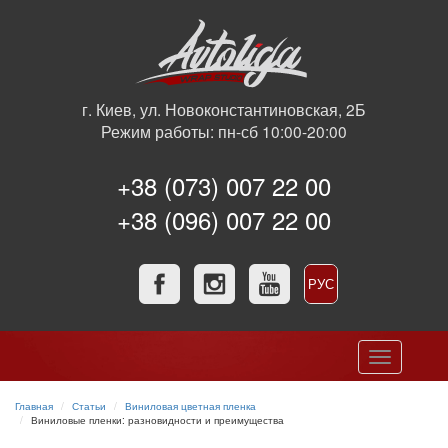
г. Киев, ул. Новоконстантиновская, 2Б
Режим работы: пн-сб 10:00-20:00
+38 (073) 007 22 00
+38 (096) 007 22 00
РУС
УКР
Toggle
navigation
Главная
Статьи
Виниловая цветная пленка
Виниловые пленки: разновидности и преимущества