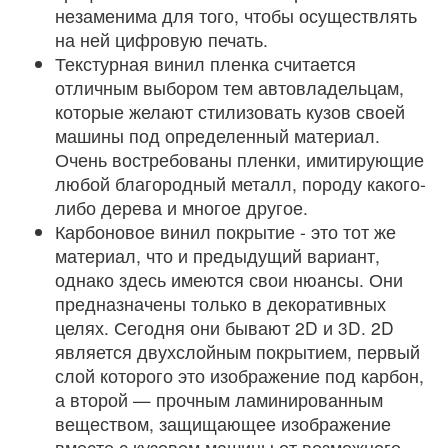
незаменима для того, чтобы осуществлять
на ней цифровую печать.
Текстурная винил пленка считается
отличным выбором тем автовладельцам,
которые желают стилизовать кузов своей
машины под определенный материал.
Очень востребованы пленки, имитирующие
любой благородный металл, породу какого-
либо дерева и многое другое.
Карбоновое винил покрытие - это тот же
материал, что и предыдущий вариант,
однако здесь имеются свои нюансы. Они
предназначены только в декоративных
целях. Сегодня они бывают 2D и 3D. 2D
является двухслойным покрытием, первый
слой которого это изображение под карбон,
а второй — прочным ламинированным
веществом, защищающее изображение
вместе с кузовом машины от возможного