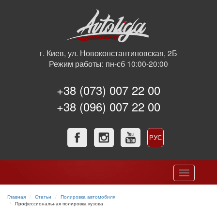
г. Киев, ул. Новоконстантиновская, 2Б
Режим работы: пн-сб 10:00-20:00
+38 (073) 007 22 00
+38 (096) 007 22 00
РУС
УКР
Toggle
navigation
Главная
Статьи
Полировка автомобиля
Профессиональная полировка кузова