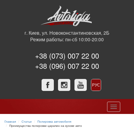
г. Киев, ул. Новоконстантиновская, 2Б
Режим работы: пн-сб 10:00-20:00
+38 (073) 007 22 00
+38 (096) 007 22 00
РУС
УКР
Toggle
navigation
Главная
Статьи
Полировка автомобиля
Преимущества полировки царапин на кузове авто