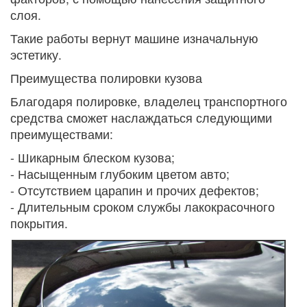
слоя.
Такие работы вернут машине изначальную
эстетику.
Преимущества полировки кузова
Благодаря полировке, владелец транспортного
средства сможет наслаждаться следующими
преимуществами:
- Шикарным блеском кузова;
- Насыщенным глубоким цветом авто;
- Отсутствием царапин и прочих дефектов;
- Длительным сроком службы лакокрасочного
покрытия.