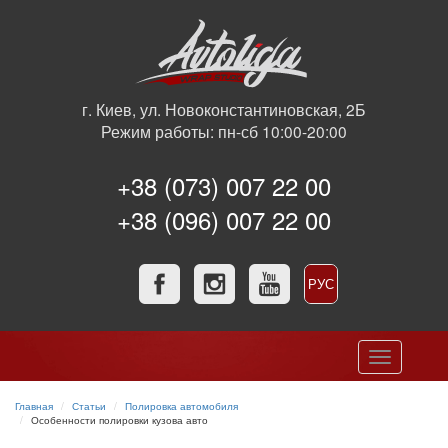
г. Киев, ул. Новоконстантиновская, 2Б
Режим работы: пн-сб 10:00-20:00
+38 (073) 007 22 00
+38 (096) 007 22 00
РУС
УКР
Toggle
navigation
Главная
Статьи
Полировка автомобиля
Особенности полировки кузова авто