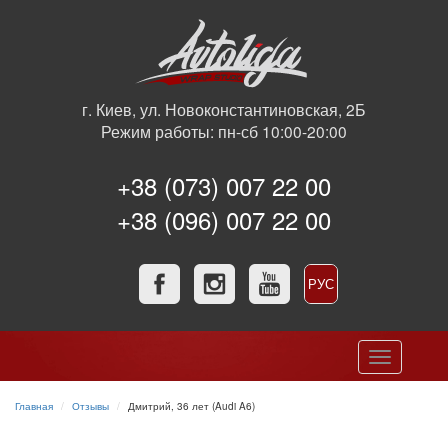
г. Киев, ул. Новоконстантиновская, 2Б
Режим работы: пн-сб 10:00-20:00
+38 (073) 007 22 00
+38 (096) 007 22 00
РУС
УКР
Toggle
navigation
Главная
Отзывы
Дмитрий, 36 лет (Audi A6)