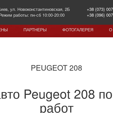
 Киев, ул. Новоконстантиновская, 2Б
+38 (073) 007
Режим работы: пн-сб 10:00-20:00
+38 (096) 007
ЕНЫ
ПАРТНЕРЫ
ФОТОГАЛЕРЕЯ
О
PEUGEOT 208
вто Peugeot 208 п
работ