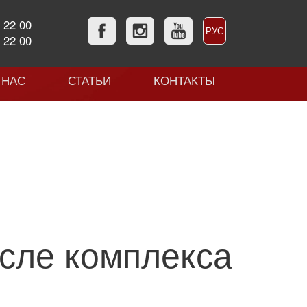
 22 00
РУС
 22 00
УКР
 НАС
СТАТЬИ
КОНТАКТЫ
осле комплекса