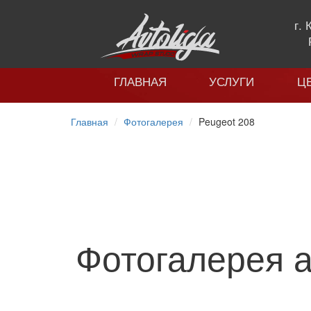
г.
ГЛАВНАЯ
УСЛУГИ
Ц
Главная
Фотогалерея
Peugeot 208
Фотогалерея а